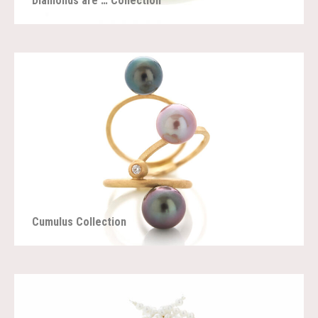
Diamonds are … Collection
Cumulus Collection