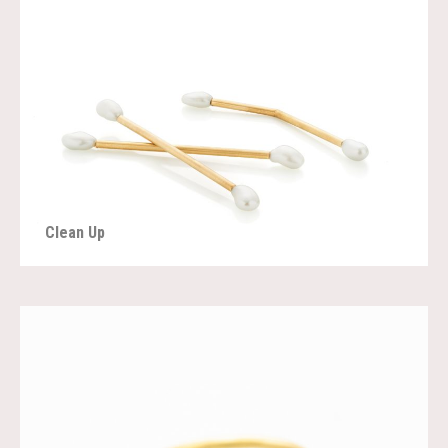
Clean Up