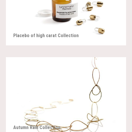
Placebo of high carat Collection
Autumn Rain Collection