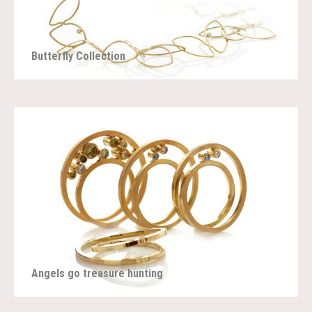
Butterfly Collection
Angels go treasure hunting