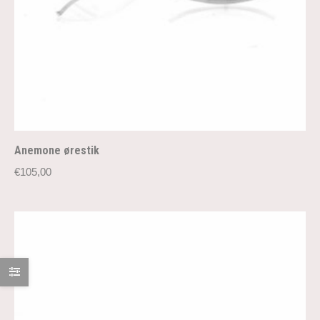
Anemone ørestik
€
105,00