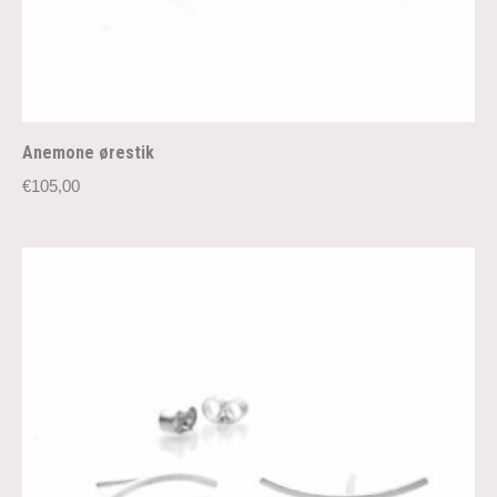
Anemone ørestik
€
105,00