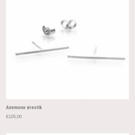
Anemone ørestik
€
105,00