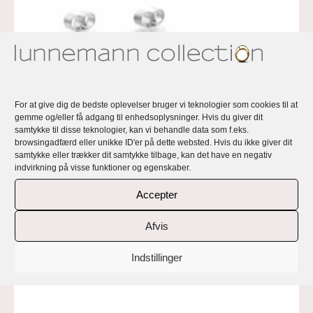
For at give dig de bedste oplevelser bruger vi teknologier som cookies til at
gemme og/eller få adgang til enhedsoplysninger. Hvis du giver dit
samtykke til disse teknologier, kan vi behandle data som f.eks.
browsingadfærd eller unikke ID'er på dette websted. Hvis du ikke giver dit
samtykke eller trækker dit samtykke tilbage, kan det have en negativ
indvirkning på visse funktioner og egenskaber.
Accepter
Anemone ørestik
€
105,00
Afvis
Indstillinger