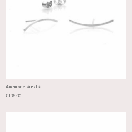
Anemone ørestik
€
105,00