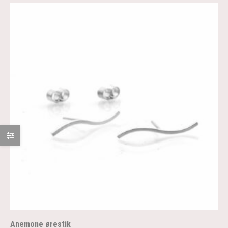
Anemone ørestik