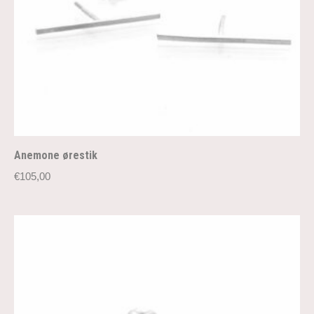
Anemone ørestik
€
105,00