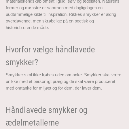
materialekendskab omsat i guld, sølv og ædelsten. Naturens
former og mønstre er sammen med dagligdagen en
uudtømmelige kilde til inspiration. Rikkes smykker er aldrig
overdøvende, men skrøbelige på en poetisk og
historiebærende måde.
Hvorfor vælge håndlavede
smykker?
Smykker skal ikke købes uden omtanke. Smykker skal være
unikke med et personligt præg og de skal være produceret
med omtanke for miljøet og for dem, der laver dem.
Håndlavede smykker og
ædelmetallerne