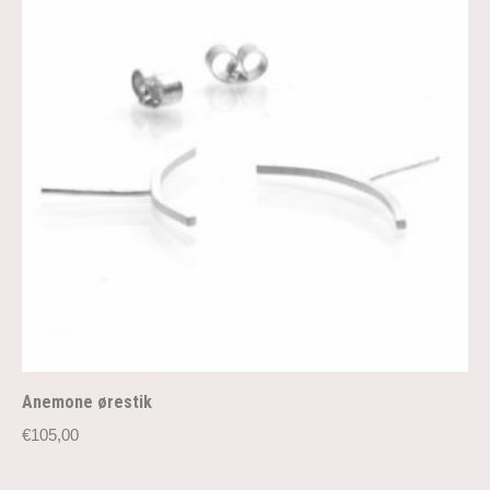
Anemone ørestik
€
105,00