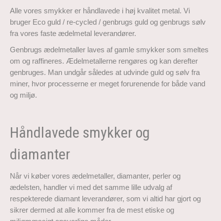
Alle vores smykker er håndlavede i høj kvalitet metal. Vi
bruger Eco guld / re-cycled / genbrugs guld og genbrugs sølv
fra vores faste ædelmetal leverandører.
Genbrugs ædelmetaller laves af gamle smykker som smeltes
om og raffineres. Ædelmetallerne rengøres og kan derefter
genbruges. Man undgår således at udvinde guld og sølv fra
miner, hvor processerne er meget forurenende for både vand
og miljø.
Håndlavede smykker og
diamanter
Når vi køber vores ædelmetaller, diamanter, perler og
ædelsten, handler vi med det samme lille udvalg af
respekterede diamant leverandører, som vi altid har gjort og
sikrer dermed at alle kommer fra de mest etiske og