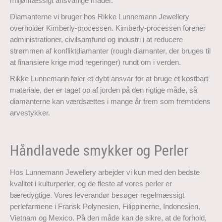
miljømæssigt ansvarlige måder.
Diamanterne vi bruger hos Rikke Lunnemann Jewellery
overholder Kimberly-processen. Kimberly-processen forener
administrationer, civilsamfund og industri i at reducere
strømmen af konfliktdiamanter (rough diamanter, der bruges til
at finansiere krige mod regeringer) rundt om i verden.
Rikke Lunnemann føler et dybt ansvar for at bruge et kostbart
materiale, der er taget op af jorden på den rigtige måde, så
diamanterne kan værdsættes i mange år frem som fremtidens
arvestykker.
Håndlavede smykker og Perler
Hos Lunnemann Jewellery arbejder vi kun med den bedste
kvalitet i kulturperler, og de fleste af vores perler er
bæredygtige. Vores leverandør besøger regelmæssigt
perlefarmene i Fransk Polynesien, Filippinerne, Indonesien,
Vietnam og Mexico. På den måde kan de sikre, at de forhold,