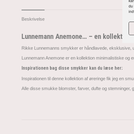
kan
du 
ind
Beskrivelse
Lunnemann Anemone… – en kollektion af
Rikke Lunnemanns smykker er håndlavede, eksklusive, uni
Lunnemann Anemone er en kollektion minimalistiske og enkl
Inspirationen bag disse smykker kan du læse her:
Inspirationen til denne kollektion af øreringe fik jeg en
Alle disse smukke blomster, farver, dufte og stemninger,