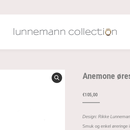
Anemone øres
€
105,00
Design: Rikke Lunnema
Smuk og enkel øreringe i 