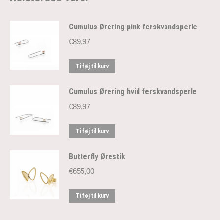
Cumulus Ørering pink ferskvandsperle
€
89,97
Tilføj til kurv
Cumulus Ørering hvid ferskvandsperle
€
89,97
Tilføj til kurv
Butterfly Ørestik
€
655,00
Tilføj til kurv