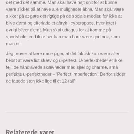
det med det samme. Man skal have højt snit for at kunne
være sikker på at have alle muligheder åbne. Man skal være
sikker på at gøre det rigtige på de sociale medier, for ikke at
blive dømt og efterlade et aftryk i cyberspace, hvor intet i
øvrigt bliver glemt. Man skal udtages for at komme på
sportshold, end ikke her kan man bare være god nok, som
man er.
Jeg prøver at lære mine piger, at det faktisk kan være aller
bedst at være lidt skæv og u-perfekt. U-perfektheder er ikke
fejl, de håndlavede skævheder med sjæl og charme, små
perfekte u-perfektheder – ’Perfect Imperfection’. Derfor sidder
de fattede sten ikke lige til et 12-tal!’
Relaterede varer