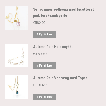
Sensommer vedhæng med facetteret
pink ferskvandsperle
€
580,00
Tilføj til kurv
Autumn Rain Halssmykke
€
3.500,00
Tilføj til kurv
Autumn Rain Vedhæng med Topas
€
1.314,99
Tilføj til kurv