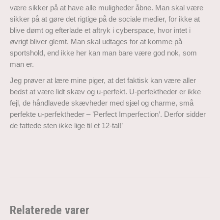
være sikker på at have alle muligheder åbne. Man skal være
sikker på at gøre det rigtige på de sociale medier, for ikke at
blive dømt og efterlade et aftryk i cyberspace, hvor intet i
øvrigt bliver glemt. Man skal udtages for at komme på
sportshold, end ikke her kan man bare være god nok, som
man er.
Jeg prøver at lære mine piger, at det faktisk kan være aller
bedst at være lidt skæv og u-perfekt. U-perfektheder er ikke
fejl, de håndlavede skævheder med sjæl og charme, små
perfekte u-perfektheder – ’Perfect Imperfection’. Derfor sidder
de fattede sten ikke lige til et 12-tal!’
Relaterede varer