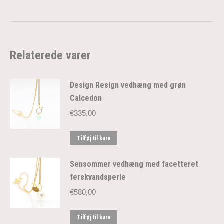
Relaterede varer
Design Resign vedhæng med grøn
Calcedon
€
335,00
Tilføj til kurv
Sensommer vedhæng med facetteret
ferskvandsperle
€
580,00
Tilføj til kurv