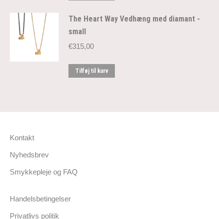
The Heart Way Vedhæng med diamant -
small
€
315,00
Tilføj til kurv
Kontakt
Nyhedsbrev
Smykkepleje og FAQ
Handelsbetingelser
Privatlivs politik