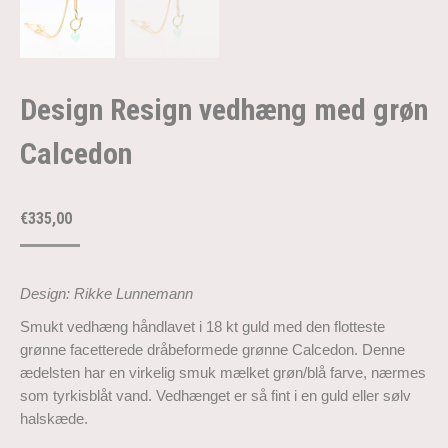
Design Resign vedhæng med grøn
Calcedon
€
335,00
Design: Rikke Lunnemann
Smukt vedhæng håndlavet i 18 kt guld med den flotteste
grønne facetterede dråbeformede grønne Calcedon. Denne
ædelsten har en virkelig smuk mælket grøn/blå farve, nærmes
som tyrkisblåt vand. Vedhænget er så fint i en guld eller sølv
halskæde.