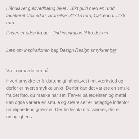
Håndlavet guldvedhæng lavet i 18kt guld med en rund
facetteret Calcedon. Størrelse: 31×13 mm, Calcedon: 11×8
mm
Prisen er uden kæde – find inspiration til kæder
her
Læs om inspirationen bag Design Resign
smykker
her
Vær opmærksom på!
Hvert smykke er fuldstændigt håndlavet i mit værksted og
derfor er hvert smykke unikt. Derfor kan det variere en smule
fra det foto, du måske har set. Farver på ædelsten og metal
kan også variere en smule og størrelser er nøjagtige indenfor
rimelighedens grænser.
Der findes ikke to værker, der er
nøjagtigt ens.