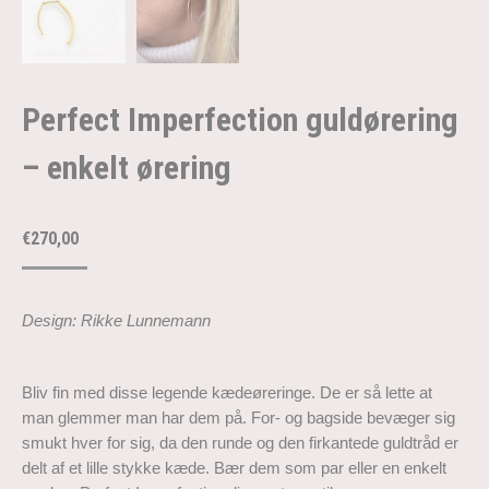
Perfect Imperfection guldørering
– enkelt ørering
€
270,00
Design: Rikke Lunnemann
Bliv fin med disse legende kædeøreringe. De er så lette at
man glemmer man har dem på. For- og bagside bevæger sig
smukt hver for sig, da den runde og den firkantede guldtråd er
delt af et lille stykke kæde. Bær dem som par eller en enkelt