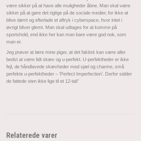
være sikker på at have alle muligheder åbne. Man skal være
sikker på at gøre det rigtige på de sociale medier, for ikke at
blive dømt og efterlade et aftryk i cyberspace, hvor intet i
øvrigt bliver glemt. Man skal udtages for at komme på
sportshold, end ikke her kan man bare være god nok, som
man er.
Jeg prøver at lære mine piger, at det faktisk kan være aller
bedst at være lidt skæv og u-perfekt. U-perfektheder er ikke
fejl, de håndlavede skævheder med sjæl og charme, små
perfekte u-perfektheder – ’Perfect Imperfection’. Derfor sidder
de fattede sten ikke lige til et 12-tal!’
Relaterede varer