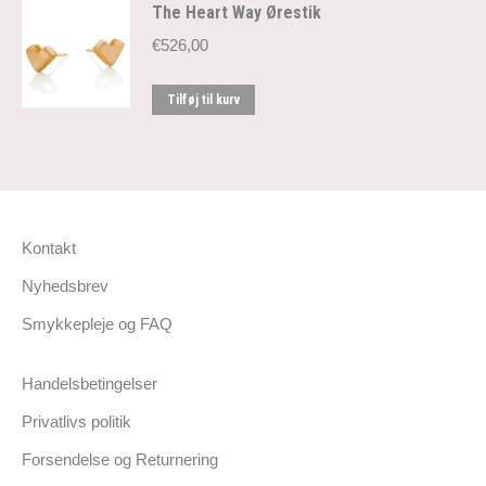
The Heart Way Ørestik
€
526,00
Tilføj til kurv
Kontakt
Nyhedsbrev
Smykkepleje og FAQ
Handelsbetingelser
Privatlivs politik
Forsendelse og Returnering