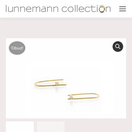
Tilbud!