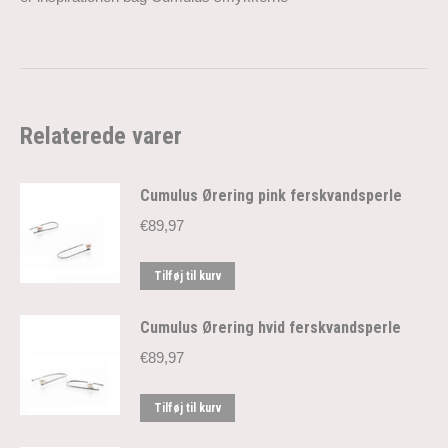
Relaterede varer
Cumulus Ørering pink ferskvandsperle
€
89,97
Tilføj til kurv
Cumulus Ørering hvid ferskvandsperle
€
89,97
Tilføj til kurv