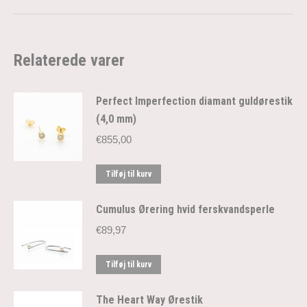
Relaterede varer
Perfect Imperfection diamant guldørestik
(4,0 mm)
€
855,00
Tilføj til kurv
Cumulus Ørering hvid ferskvandsperle
€
89,97
Tilføj til kurv
The Heart Way Ørestik