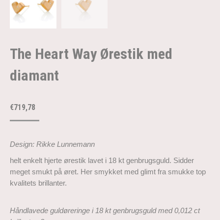
The Heart Way Ørestik med
diamant
€
719,78
Design: Rikke Lunnemann
helt enkelt hjerte ørestik lavet i 18 kt genbrugsguld. Sidder
meget smukt på øret. Her smykket med glimt fra smukke top
kvalitets brillanter.
Håndlavede guldøreringe i 18 kt genbrugsguld med 0,012 ct