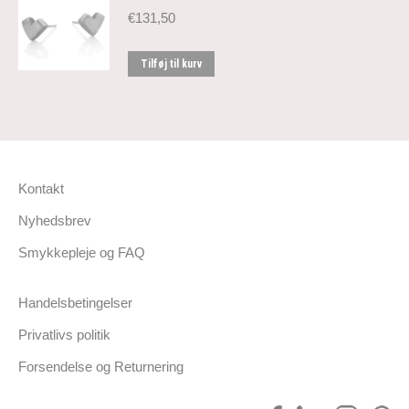
€
131,50
Tilføj til kurv
Kontakt
Nyhedsbrev
Smykkepleje og FAQ
Handelsbetingelser
Privatlivs politik
Forsendelse og Returnering