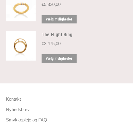
€
5.320,00
varianter.
Mulighederne
Dette
Vælg muligheder
kan
vare
vælges
har
på
The Flight Ring
flere
varesiden
€
2.475,00
varianter.
Mulighederne
Dette
Vælg muligheder
kan
vare
vælges
har
på
flere
varesiden
varianter.
Mulighederne
kan
Kontakt
vælges
Nyhedsbrev
på
varesiden
Smykkepleje og FAQ